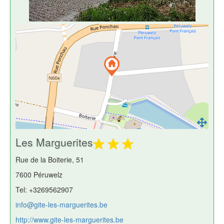
Les Marguerites
Rue de la Boiterie, 51
7600 Péruwelz
Tel: +3269562907
info@gite-les-marguerites.be
http://www.gite-les-marguerites.be