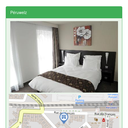
Péruwelz