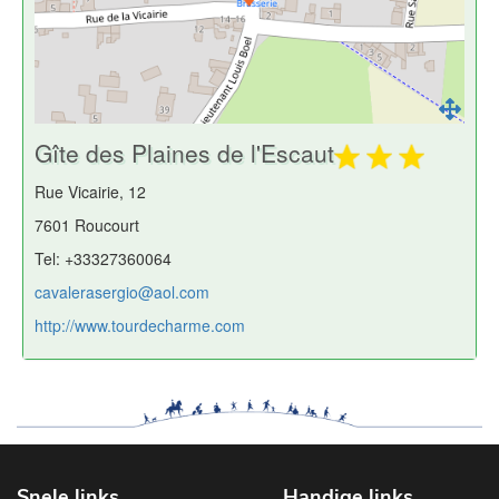
Gîte des Plaines de l'Escaut
Rue Vicairie, 12
7601 Roucourt
Tel: +33327360064
cavalerasergio@aol.com
http://www.tourdecharme.com
Snele links
Handige links