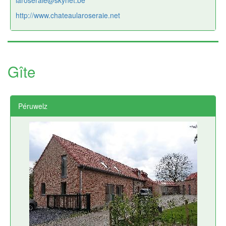
http://www.chateaularoseraie.net
Gîte
Péruwelz