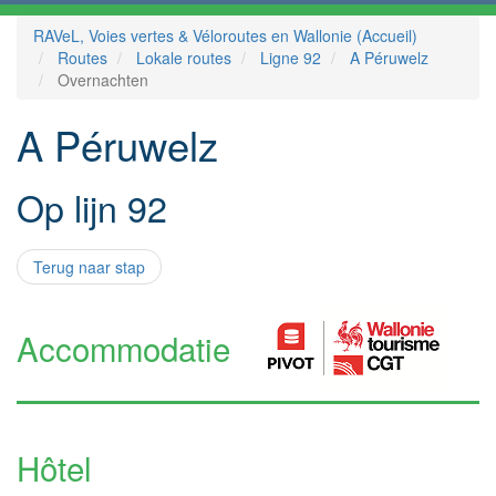
RAVeL, Voies vertes & Véloroutes en Wallonie (Accueil)
Routes
Lokale routes
Ligne 92
A Péruwelz
Overnachten
A Péruwelz
Op lijn 92
Terug naar stap
Accommodatie
Hôtel