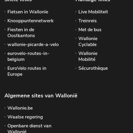
Fietsen in Wallonïe
Live Mobiliteit
Knooppuntennetwerk
Treinreis
Fiesten in de
Met de bus
Oostkantons
Wallonie
wallonie-picarde-a-velo
Cyclable
eurovelo-routes-in-
Wallonie
belgium
Mobilité
EuroVelo routes in
Sécurothèque
Europe
Algemene sites van Wallonië
Wallonie.be
Waalse regering
Openbare dienst van
Wallonië