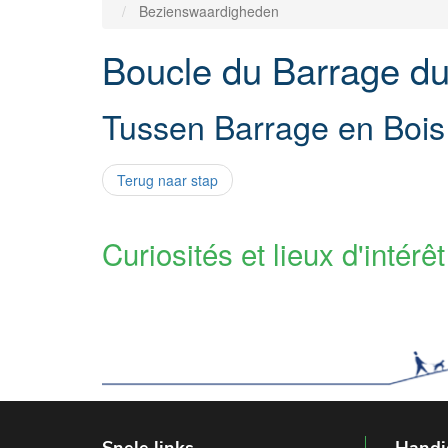
Bezienswaardigheden
Boucle du Barrage d
Tussen Barrage en Bois
Terug naar stap
Curiosités et lieux d'intérêt
Snele links
Handi