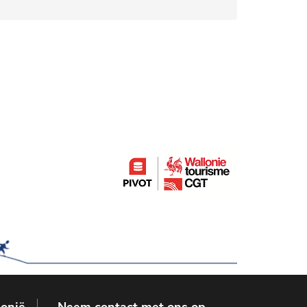
lonië
Neem contact met ons op