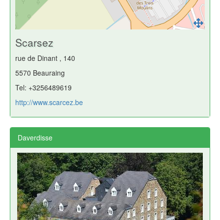
Scarsez
rue de Dinant , 140
5570 Beauraing
Tel: +3256489619
http://www.scarcez.be
Daverdisse