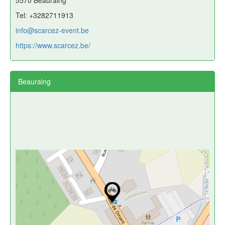
Tel: +3282711913
info@scarcez-event.be
https://www.scarcez.be/
Beauraing