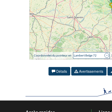
Détails
Avertissements