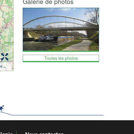
Galerie de photos
Toutes les photos