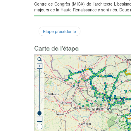
Centre de Congrès (MICX) de l’architecte Libeskin
majeurs de la Haute Renaissance y sont nés. Deux mil
Etape précédente
Carte de l'étape