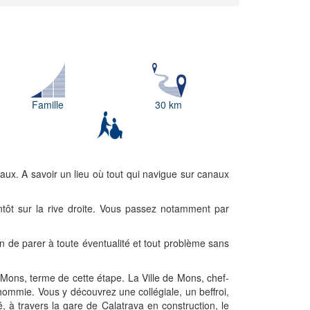
Famille
30 km
naux. A savoir un lieu où tout qui navigue sur canaux
ntôt sur la rive droite. Vous passez notamment par
n de parer à toute éventualité et tout problème sans
 Mons, terme de cette étape. La Ville de Mons, chef-
hommie. Vous y découvrez une collégiale, un beffroi,
 à travers la gare de Calatrava en construction, le