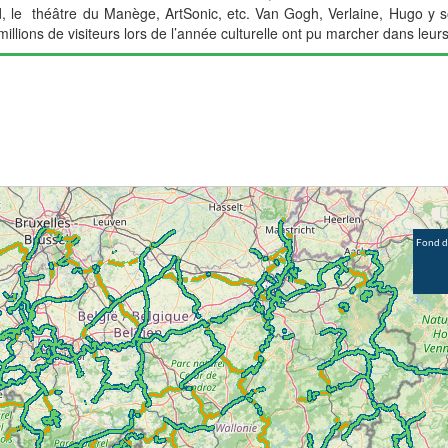
d, le théâtre du Manège, ArtSonic, etc. Van Gogh, Verlaine, Hugo y 
lions de visiteurs lors de l’année culturelle ont pu marcher dans leur