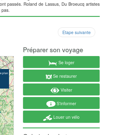
sont passés. Roland de Lassus, Du Broeucq artistes
s pas.
Etape suivante
Préparer son voyage
Se loger
Se restaurer
Visiter
S'informer
Louer un vélo