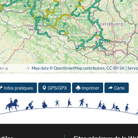
Infos pratiques
GPS/GPX
Imprimer
Carte