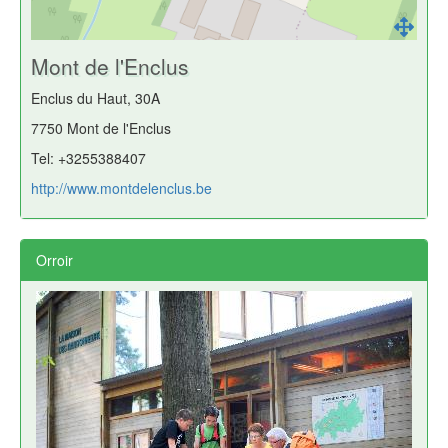
Mont de l'Enclus
Enclus du Haut, 30A
7750 Mont de l'Enclus
Tel: +3255388407
http://www.montdelenclus.be
Orroir