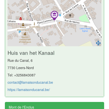
Huis van het Kanaal
Rue du Canal, 6
7730 Leers-Nord
Tel: +3256843087
contact@lamaisonducanal.be
https://lamaisonducanal.be/
Mont de l'Enclus