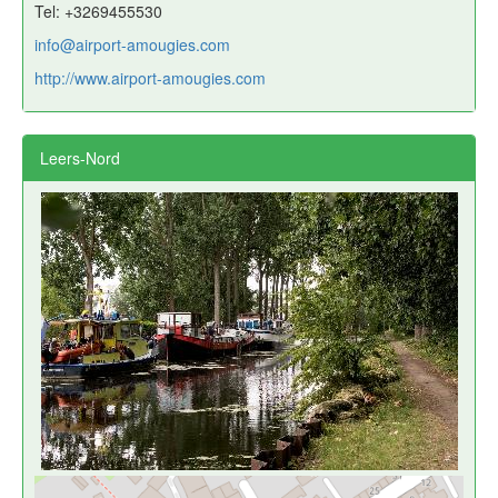
Tel: +3269455530
info@airport-amougies.com
http://www.airport-amougies.com
Leers-Nord