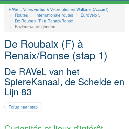
RAVeL, Voies vertes & Véloroutes en Wallonie (Accueil)
Routes
Internationale routes
EuroVelo 5
De Roubaix (F) à Renaix/Ronse
Bezienswaardigheden
De Roubaix (F) à
Renaix/Ronse (stap 1)
De RAVeL van het
SpiereKanaal, de Schelde en
Lijn 83
Terug naar stap
Curiosités et lieux d'intérêt