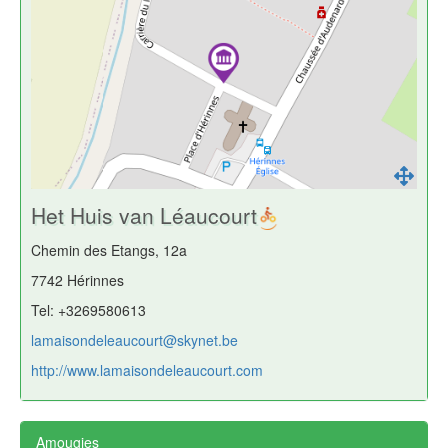
Het Huis van Léaucourt
Chemin des Etangs, 12a
7742 Hérinnes
Tel: +3269580613
lamaisondeleaucourt@skynet.be
http://www.lamaisondeleaucourt.com
Amougies