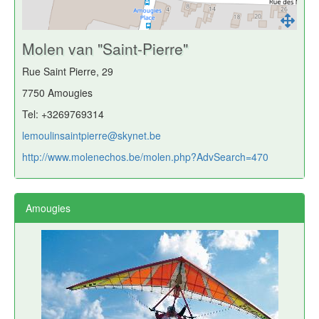
Molen van "Saint-Pierre"
Rue Saint Pierre, 29
7750 Amougies
Tel: +3269769314
lemoulinsaintpierre@skynet.be
http://www.molenechos.be/molen.php?AdvSearch=470
Amougies