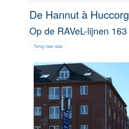
De Hannut à Huccor
Op de RAVeL-lijnen 163
Terug naar stap