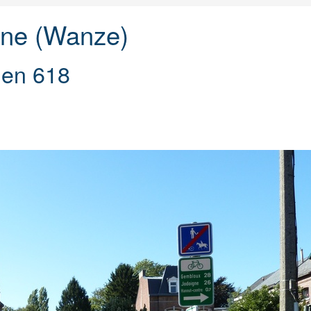
gne (Wanze)
 en 618