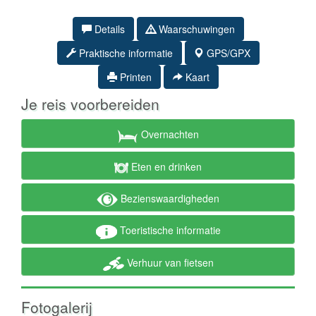
Details
Waarschuwingen
Praktische informatie
GPS/GPX
Printen
Kaart
Je reis voorbereiden
Overnachten
Eten en drinken
Bezienswaardigheden
Toeristische informatie
Verhuur van fietsen
Fotogalerij