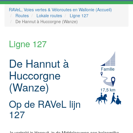
RAVeL, Voies vertes & Véloroutes en Wallonie (Accueil)
Routes
Lokale routes
Ligne 127
De Hannut à Huccorgne (Wanze)
Ligne 127
De Hannut à
Familie
Huccorgne
(Wanze)
17,5 km
Op de RAVeL lijn
127
Je vertrekt in Hannuit, in de Middeleeuwen een belangrijke