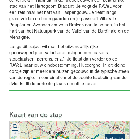
stad van het Hertogdom Brabant. Je volgt de RAVeL voor
een reis naar het hart van Haspengouw. Je fietst langs
graanvelden en boomgaarden en je passeert Villers-le-
Peuplier en Avennes om zo in Braives aan te komen, in het
hart van het Natuurpark van de Vallei van de Burdinale en de
Mehaigne.
Langs dit traject wil men het uitzonderlijk rijke
spoorwegerfgoed valoriseren (slagbomen, bakens,
stopplaatsen, perrons, enz.). Je fietst dan verder op de
RAVeL naar jouw eindbestemming, Huccorgne. In dit kleine
dorpje zijn er meerdere huizen gebouwd in de typische steen
van de regio. In combinatie met de zachte kabbeling van de
rivier is dit de perfecte plaats om uit te rusten.
Kaart van de stap