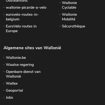
Oostkantons
Wallonie
wallonie-picarde-a-velo
Cyclable
eurovelo-routes-in-
Wallonie
belgium
Mobilité
EuroVelo routes in
Sécurothèque
Europe
Algemene sites van Wallonië
Wallonie.be
Waalse regering
Openbare dienst van
Wallonië
Wallex
Geoportal
Jobs