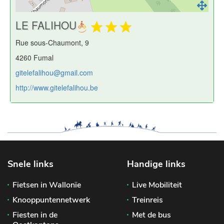
LE FALIHOU
Rue sous-Chaumont, 9
4260 Fumal
gitelefalihou@gmail.com
http://www.gitelefalihou.be
Snele links
Handige links
Fietsen in Wallonïe
Live Mobiliteit
Knooppuntennetwerk
Treinreis
Fiesten in de
Met de bus