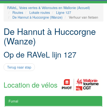
RAVeL, Voies vertes & Véloroutes en Wallonie (Accueil)
Routes
Lokale routes
Ligne 127
De Hannut à Huccorgne (Wanze)
Verhuur van fietsen
De Hannut à Huccorgne
(Wanze)
Op de RAVeL lijn 127
Terug naar stap
Location de vélos
Fumal