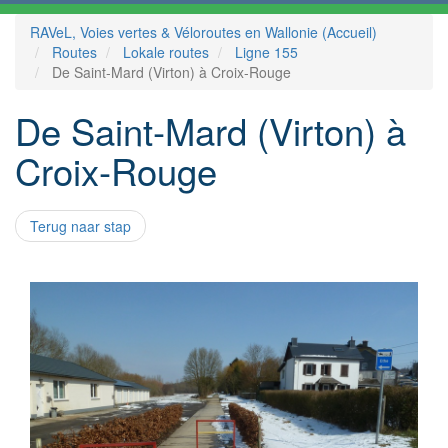
RAVeL, Voies vertes & Véloroutes en Wallonie (Accueil)
Routes
Lokale routes
Ligne 155
De Saint-Mard (Virton) à Croix-Rouge
De Saint-Mard (Virton) à
Croix-Rouge
Terug naar stap