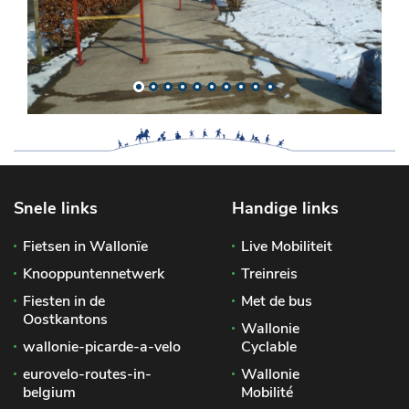
Snele links
Handige links
Fietsen in Wallonïe
Live Mobiliteit
Knooppuntennetwerk
Treinreis
Fiesten in de
Met de bus
Oostkantons
Wallonie
wallonie-picarde-a-velo
Cyclable
eurovelo-routes-in-
Wallonie
belgium
Mobilité