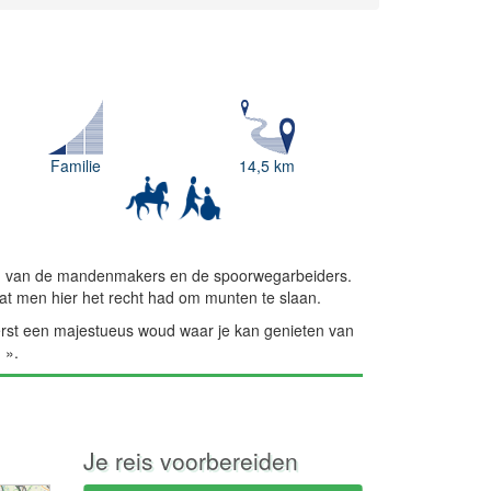
Familie
14,5 km
 land van de mandenmakers en de spoorwegarbeiders.
dat men hier het recht had om munten te slaan.
eerst een majestueus woud waar je kan genieten van
 ».
Je reis voorbereiden