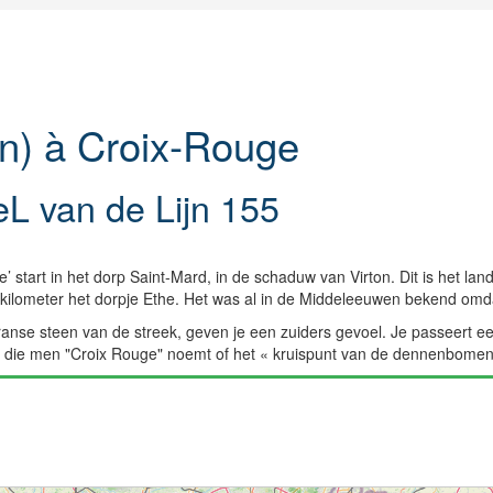
on) à Croix-Rouge
L van de Lijn 155
se’ start in het dorp Saint-Mard, in de schaduw van Virton. Dit is het
 kilometer het dorpje Ethe. Het was al in de Middeleeuwen bekend om
ranse steen van de streek, geven je een zuiders gevoel. Je passeert 
ek, die men "Croix Rouge" noemt of het « kruispunt van de dennenbomen