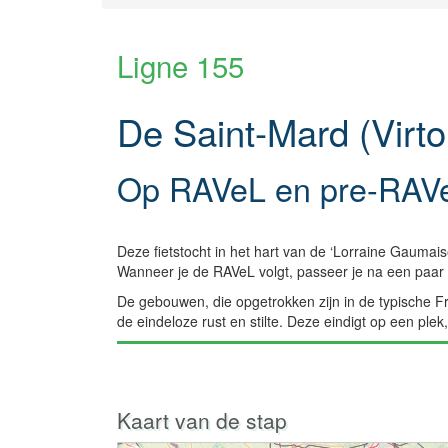
Ligne 155
De Saint-Mard (Virt
Op RAVeL en pre-RAVe
Deze fietstocht in het hart van de ‘Lorraine Gaumai
Wanneer je de RAVeL volgt, passeer je na een paar
De gebouwen, die opgetrokken zijn in de typische F
de eindeloze rust en stilte. Deze eindigt op een pl
Kaart van de stap