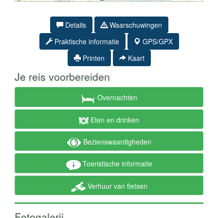
Details
Waarschuwingen
Praktische informatie
GPS/GPX
Printen
Kaart
Je reis voorbereiden
Overnachten
Eten en drinken
Bezienswaardigheden
Toeristische informatie
Verhuur van fietsen
Fotogalerij