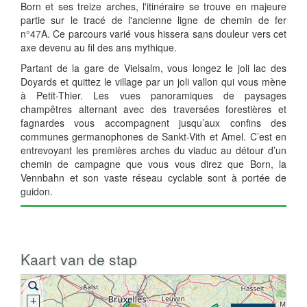
Born et ses treize arches, l'itinéraire se trouve en majeure
partie sur le tracé de l'ancienne ligne de chemin de fer
n°47A. Ce parcours varié vous hissera sans douleur vers cet
axe devenu au fil des ans mythique.
Partant de la gare de Vielsalm, vous longez le joli lac des
Doyards et quittez le village par un joli vallon qui vous mène
à Petit-Thier. Les vues panoramiques de paysages
champêtres alternant avec des traversées forestières et
fagnardes vous accompagnent jusqu’aux confins des
communes germanophones de Sankt-Vith et Amel. C’est en
entrevoyant les premières arches du viaduc au détour d’un
chemin de campagne que vous vous direz que Born, la
Vennbahn et son vaste réseau cyclable sont à portée de
guidon.
Kaart van de stap