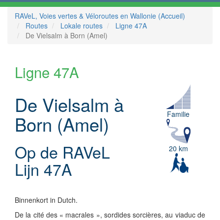
RAVeL, Voies vertes & Véloroutes en Wallonie (Accueil)
Routes
Lokale routes
Ligne 47A
De Vielsalm à Born (Amel)
Ligne 47A
De Vielsalm à
Familie
Born (Amel)
Op de RAVeL
20 km
Lijn 47A
Binnenkort in Dutch.
De la cité des « macrales », sordides sorcières, au viaduc de