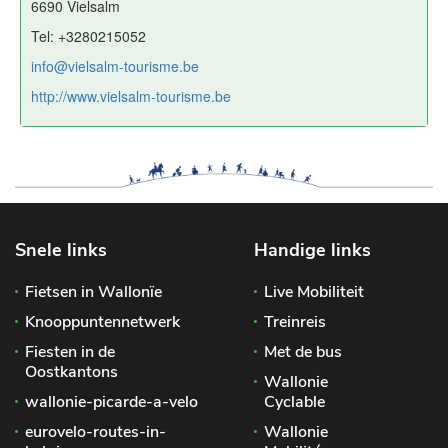
6690 Vielsalm
Tel: +3280215052
info@vielsalm-tourisme.be
http://www.vielsalm-tourisme.be
Snele links
Handige links
Fietsen in Wallonïe
Live Mobiliteit
Knooppuntennetwerk
Treinreis
Fiesten in de
Met de bus
Oostkantons
Wallonie
wallonie-picarde-a-velo
Cyclable
eurovelo-routes-in-
Wallonie