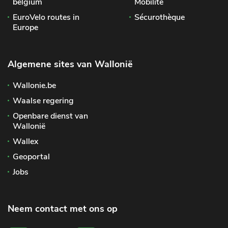
belgium
Mobilité
EuroVelo routes in
Sécurothèque
Europe
Algemene sites van Wallonië
Wallonie.be
Waalse regering
Openbare dienst van
Wallonië
Wallex
Geoportal
Jobs
Neem contact met ons op