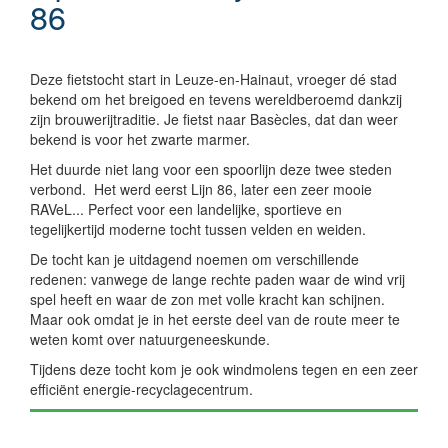
86
Deze fietstocht start in Leuze-en-Hainaut, vroeger dé stad
bekend om het breigoed en tevens wereldberoemd dankzij
zijn brouwerijtraditie. Je fietst naar Basècles, dat dan weer
bekend is voor het zwarte marmer.
Het duurde niet lang voor een spoorlijn deze twee steden
verbond. Het werd eerst Lijn 86, later een zeer mooie
RAVeL... Perfect voor een landelijke, sportieve en
tegelijkertijd moderne tocht tussen velden en weiden.
De tocht kan je uitdagend noemen om verschillende
redenen: vanwege de lange rechte paden waar de wind vrij
spel heeft en waar de zon met volle kracht kan schijnen.
Maar ook omdat je in het eerste deel van de route meer te
weten komt over natuurgeneeskunde.
Tijdens deze tocht kom je ook windmolens tegen en een zeer
efficiënt energie-recyclagecentrum.