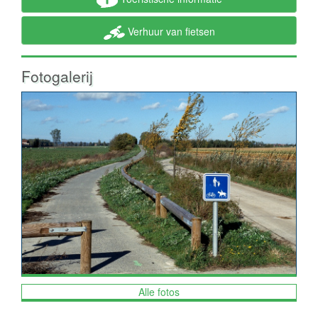
Verhuur van fietsen
Fotogalerij
Alle fotos