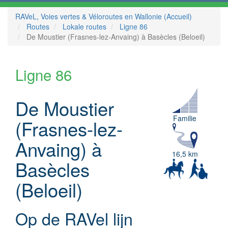
RAVeL, Voies vertes & Véloroutes en Wallonie (Accueil)
Routes
Lokale routes
Ligne 86
De Moustier (Frasnes-lez-Anvaing) à Basècles (Beloeil)
Ligne 86
De Moustier
Familie
(Frasnes-lez-
Anvaing) à
16,5 km
Basècles
(Beloeil)
Op de RAVel lijn