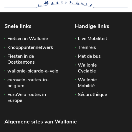
Snele links
Handige links
Fietsen in Wallonïe
Live Mobiliteit
Knooppuntennetwerk
Treinreis
Fiesten in de
Met de bus
Oostkantons
Wallonie
wallonie-picarde-a-velo
Cyclable
eurovelo-routes-in-
Wallonie
belgium
Mobilité
EuroVelo routes in
Sécurothèque
Europe
Algemene sites van Wallonië