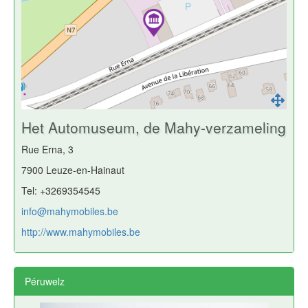
Het Automuseum, de Mahy-verzameling
Rue Erna, 3
7900 Leuze-en-Hainaut
Tel: +3269354545
info@mahymobiles.be
http://www.mahymobiles.be
Péruwelz