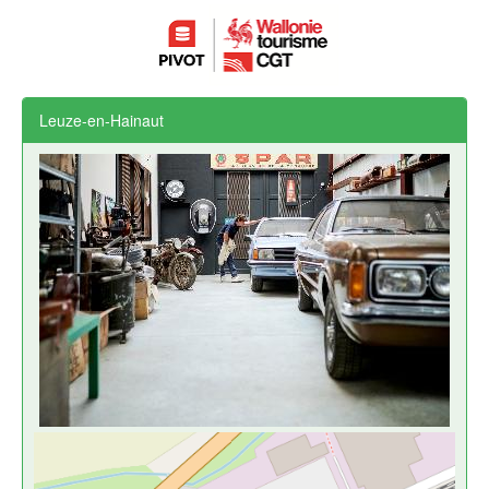
Leuze-en-Hainaut