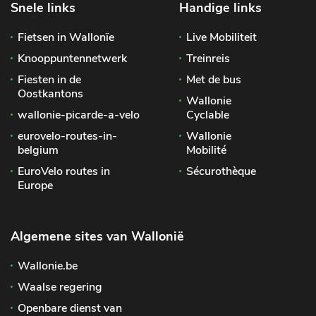
Snele links
Handige links
Fietsen in Wallonïe
Live Mobiliteit
Knooppuntennetwerk
Treinreis
Fiesten in de
Met de bus
Oostkantons
Wallonie
wallonie-picarde-a-velo
Cyclable
eurovelo-routes-in-
Wallonie
belgium
Mobilité
EuroVelo routes in
Sécurothèque
Europe
Algemene sites van Wallonië
Wallonie.be
Waalse regering
Openbare dienst van