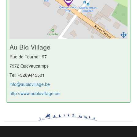
Au Bio Village
Rue de Tournai, 97
7972 Quevaucamps
Tel: +3269445501
info@aubiovillage.be
http://www.aubiovillage.be