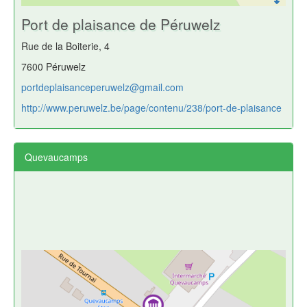
Port de plaisance de Péruwelz
Rue de la Boiterie, 4
7600 Péruwelz
portdeplaisanceperuwelz@gmail.com
http://www.peruwelz.be/page/contenu/238/port-de-plaisance
Quevaucamps