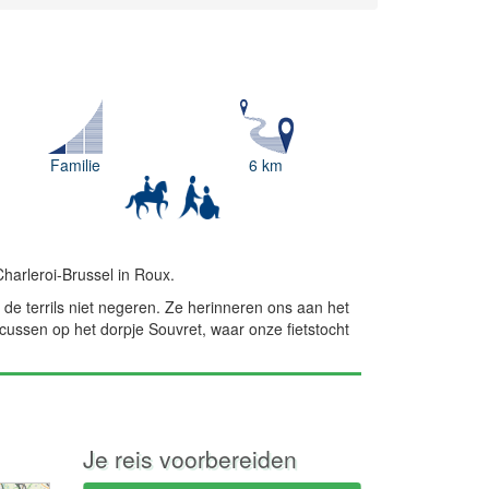
Familie
6 km
Charleroi-Brussel in Roux.
 de terrils niet negeren. Ze herinneren ons aan het
ocussen op het dorpje Souvret, waar onze fietstocht
Je reis voorbereiden