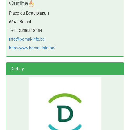
Ourthe
Place du Beaujolais, 1
6941 Bomal
Tel: +3286212484
info@bomal-info.be
http://www.bomal-info.be/
Durbuy