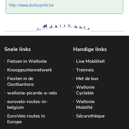
http://www.durbuyinfo.be
Snele links
Handige links
Fietsen in Wallonïe
Live Mobiliteit
Knooppuntennetwerk
Treinreis
Fiesten in de
Met de bus
Oostkantons
Wallonie
wallonie-picarde-a-velo
Cyclable
eurovelo-routes-in-
Wallonie
belgium
Mobilité
EuroVelo routes in
Sécurothèque
Europe