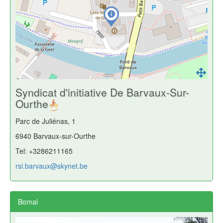
Syndicat d'initiative De Barvaux-Sur-
Ourthe
Parc de Juliénas, 1
6940 Barvaux-sur-Ourthe
Tel: +3286211165
rsi.barvaux@skynet.be
Bomal