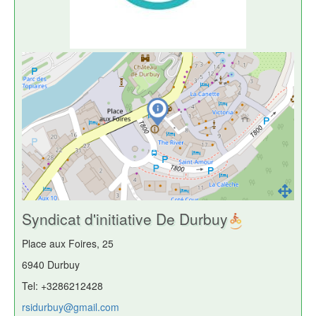
Syndicat d'initiative De Durbuy
Place aux Foires, 25
6940 Durbuy
Tel: +3286212428
rsidurbuy@gmail.com