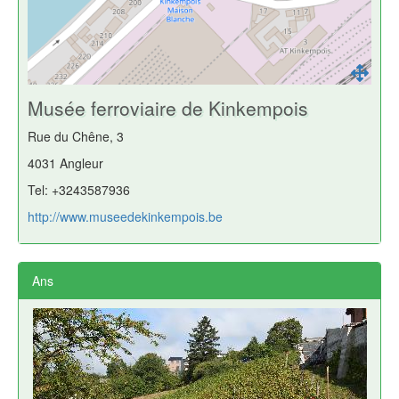
Musée ferroviaire de Kinkempois
Rue du Chêne, 3
4031 Angleur
Tel: +3243587936
http://www.museedekinkempois.be
Ans