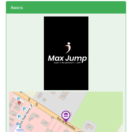
Awans