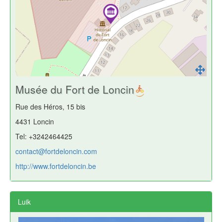
Musée du Fort de Loncin
Rue des Héros, 15 bis
4431 Loncin
Tel: +3242464425
contact@fortdeloncin.com
http://www.fortdeloncin.be
Luik