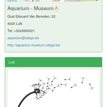
Aquarium - Museum
Quai Edouard Van Beneden, 22
4020 Luik
Tel: +3243665021
aquarium@uliege.be
http://aquarium-museum.uliege.be/
Luik