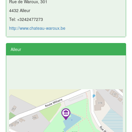
Rue de Waroux, 301
4432 Alleur
Tel: +3242477273
http://www.chateau-waroux.be
Alleur