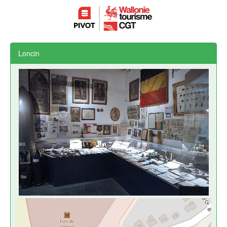
Loncin