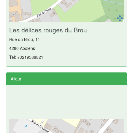
Les délices rouges du Brou
Rue du Brou, 11
4280 Abolens
Tel: +3219588821
Alleur