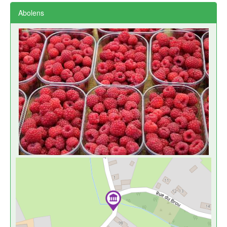
Abolens