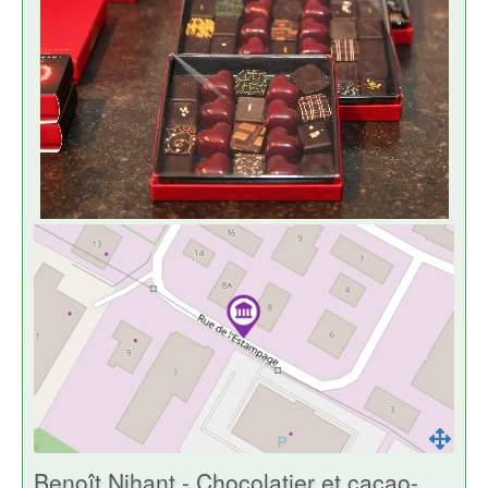
Benoît Nihant - Chocolatier et cacao-