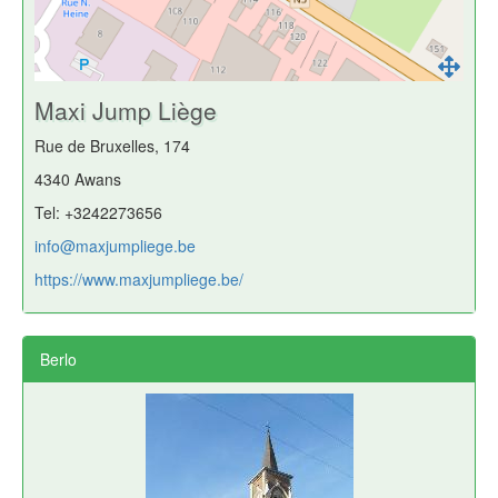
Maxi Jump Liège
Rue de Bruxelles, 174
4340 Awans
Tel: +3242273656
info@maxjumpliege.be
https://www.maxjumpliege.be/
Berlo