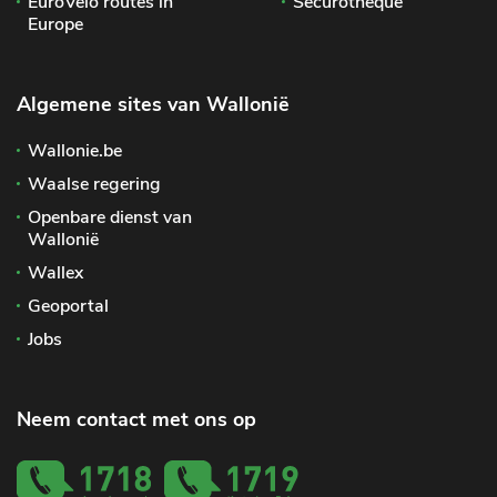
EuroVelo routes in
Sécurothèque
Europe
Algemene sites van Wallonië
Wallonie.be
Waalse regering
Openbare dienst van
Wallonië
Wallex
Geoportal
Jobs
Neem contact met ons op