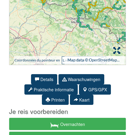
Details
Waarschuwingen
Praktische informatie
GPS/GPX
Printen
Kaart
Je reis voorbereiden
Overnachten