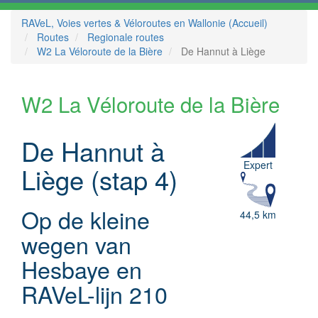
RAVeL, Voies vertes & Véloroutes en Wallonie (Accueil)
Routes
Regionale routes
W2 La Véloroute de la Bière
De Hannut à Liège
W2 La Véloroute de la Bière
De Hannut à
Expert
Liège (stap 4)
Op de kleine
44,5 km
wegen van
Hesbaye en
RAVeL-lijn 210