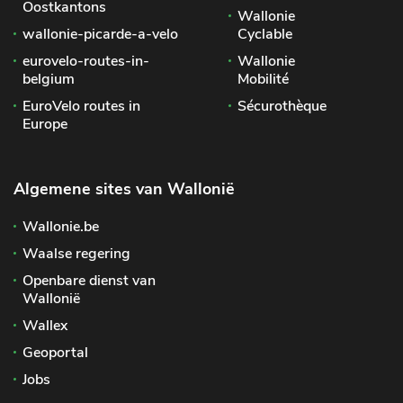
Oostkantons
Wallonie
wallonie-picarde-a-velo
Cyclable
eurovelo-routes-in-
Wallonie
belgium
Mobilité
EuroVelo routes in
Sécurothèque
Europe
Algemene sites van Wallonië
Wallonie.be
Waalse regering
Openbare dienst van
Wallonië
Wallex
Geoportal
Jobs