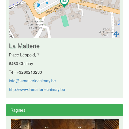
La Malterie
Place Léopold, 7
6460 Chimay
Tel: +3260213230
info@lamalteriechimay.be
http://www.lamalteriechimay.be
Ragnies