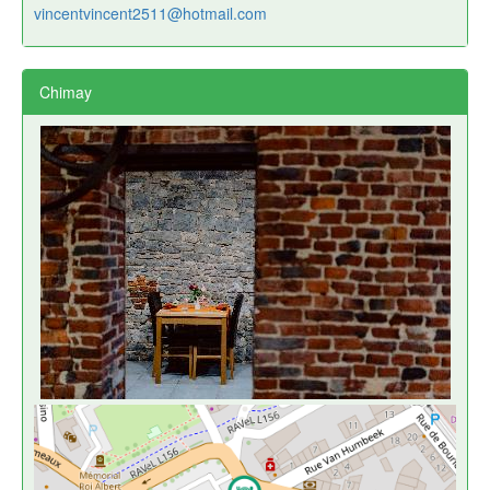
vincentvincent2511@hotmail.com
Chimay