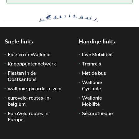
Snele links
Handige links
Fietsen in Wallonïe
Live Mobiliteit
Knooppuntennetwerk
Treinreis
Fiesten in de
Met de bus
Oostkantons
Wallonie
wallonie-picarde-a-velo
Cyclable
eurovelo-routes-in-
Wallonie
belgium
Mobilité
EuroVelo routes in
Sécurothèque
Europe