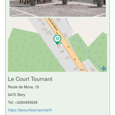
Le Court Tournant
Route de Mons, 15
6470 Sivry
Tel: +3260455628
https://lecourttournant.be/fr