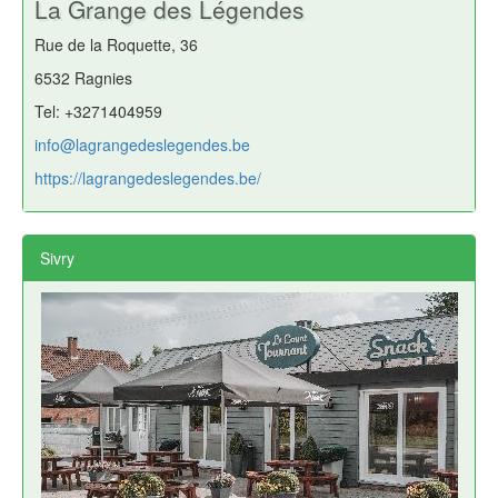
La Grange des Légendes
Rue de la Roquette, 36
6532 Ragnies
Tel: +3271404959
info@lagrangedeslegendes.be
https://lagrangedeslegendes.be/
Sivry