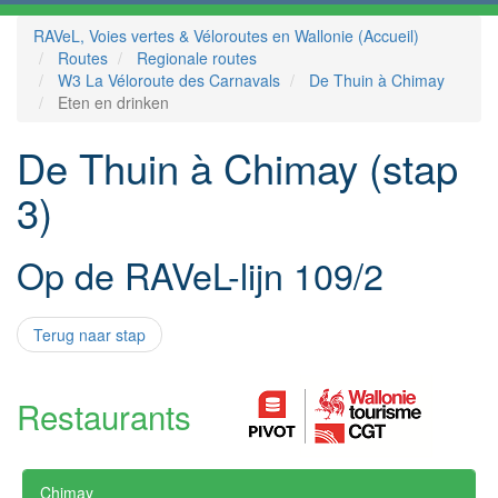
RAVeL, Voies vertes & Véloroutes en Wallonie (Accueil)
Routes
Regionale routes
W3 La Véloroute des Carnavals
De Thuin à Chimay
Eten en drinken
De Thuin à Chimay (stap
3)
Op de RAVeL-lijn 109/2
Terug naar stap
Restaurants
Chimay