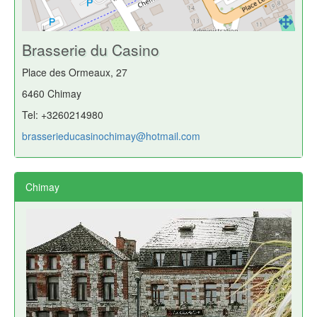
Brasserie du Casino
Place des Ormeaux, 27
6460 Chimay
Tel: +3260214980
brasserieducasinochimay@hotmail.com
Chimay