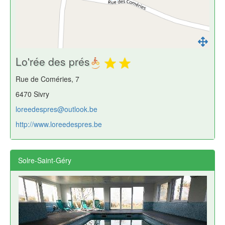
Lo'rée des prés
Rue de Coméries, 7
6470 Sivry
loreedespres@outlook.be
http://www.loreedespres.be
Solre-Saint-Géry