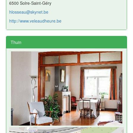
6500 Solre-Saint-Géry
hlosseau@skynet.be
http://www.veleaudheure.be
Thuin