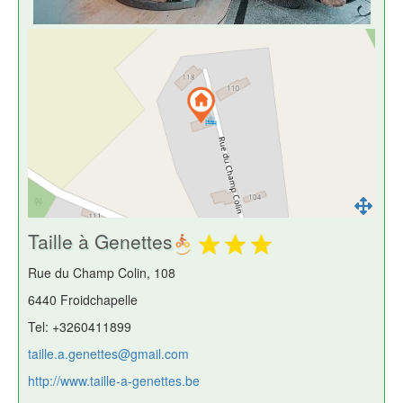
Taille à Genettes
Rue du Champ Colin, 108
6440 Froidchapelle
Tel: +3260411899
taille.a.genettes@gmail.com
http://www.taille-a-genettes.be