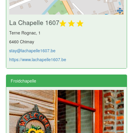
La Chapelle 1607
Terne Rognac, 1
6460 Chimay
stay@lachapelle1607.be
https://www.lachapelle1607.be
Froidchapelle