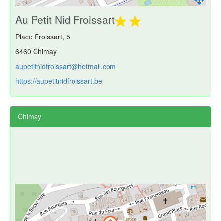
Au Petit Nid Froissart
Place Froissart, 5
6460 Chimay
aupetitnidfroissart@hotmail.com
https://aupetitnidfroissart.be
Chimay