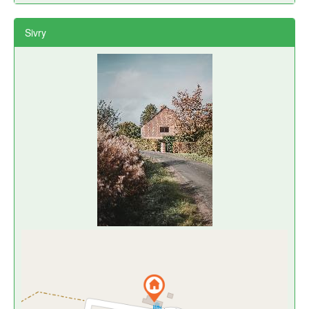
Sivry