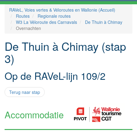
RAVeL, Voies vertes & Véloroutes en Wallonie (Accueil)
Routes
Regionale routes
W3 La Véloroute des Carnavals
De Thuin à Chimay
Overnachten
De Thuin à Chimay (stap
3)
Op de RAVeL-lijn 109/2
Terug naar stap
Accommodatie