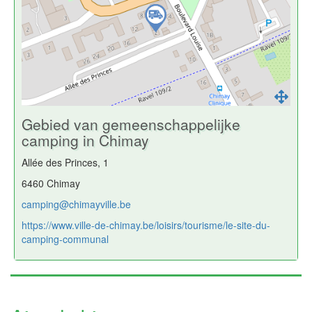
Gebied van gemeenschappelijke
camping in Chimay
Allée des Princes, 1
6460 Chimay
camping@chimayville.be
https://www.ville-de-chimay.be/loisirs/tourisme/le-site-du-
camping-communal