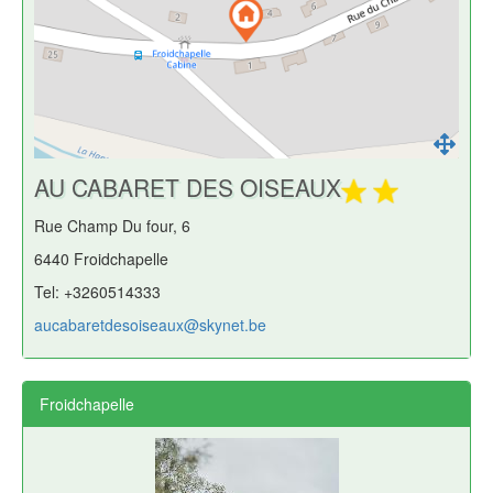
AU CABARET DES OISEAUX
Rue Champ Du four, 6
6440 Froidchapelle
Tel: +3260514333
aucabaretdesoiseaux@skynet.be
Froidchapelle