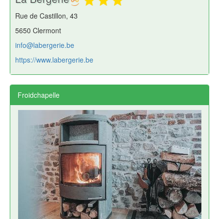
Rue de Castillon, 43
5650 Clermont
info@labergerie.be
https://www.labergerie.be
Froidchapelle