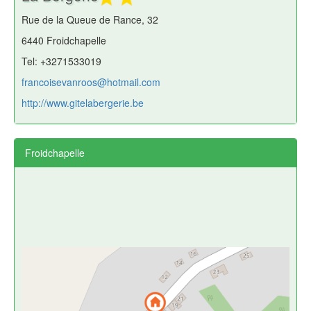
Rue de la Queue de Rance, 32
6440 Froidchapelle
Tel: +3271533019
francoisevanroos@hotmail.com
http://www.gitelabergerie.be
Froidchapelle