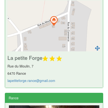
La petite Forge
Rue du Moulin, 7
6470 Rance
lapetiteforge.rance@gmail.com
Rance