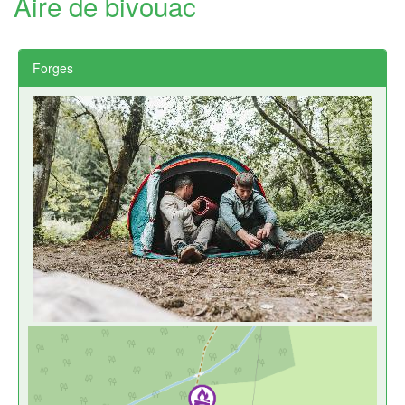
Aire de bivouac
Forges