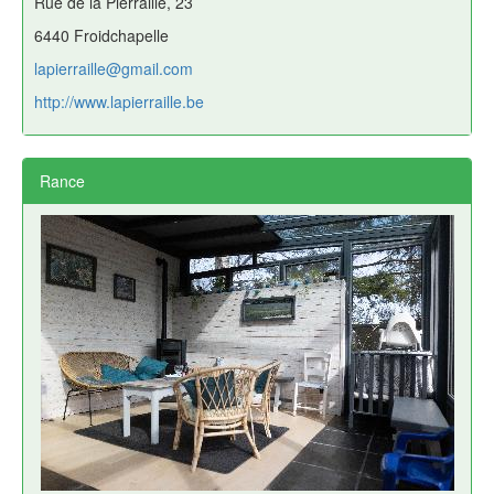
Rue de la Pierraille, 23
6440 Froidchapelle
lapierraille@gmail.com
http://www.lapierraille.be
Rance