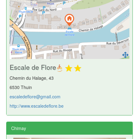
Escale de Flore
Chemin du Halage, 43
6530 Thuin
escaledeflore@gmail.com
http://www.escaledeflore.be
Chimay