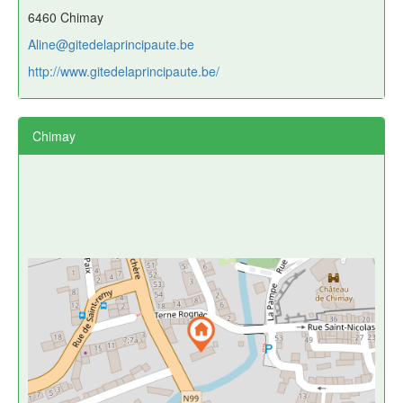
6460 Chimay
Aline@gitedelaprincipaute.be
http://www.gitedelaprincipaute.be/
Chimay