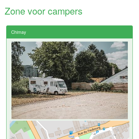
Zone voor campers
Chimay