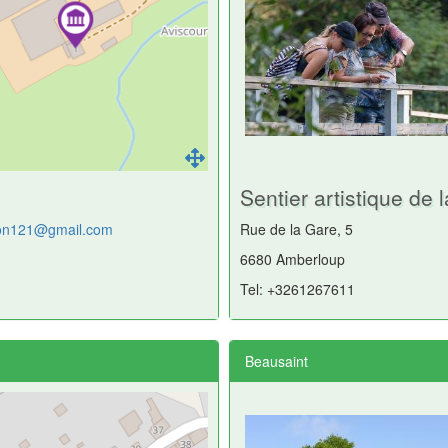
Sentier artistique de l
non121@gmail.com
Rue de la Gare, 5
6680 Amberloup
Tel: +3261267611
Beausaint