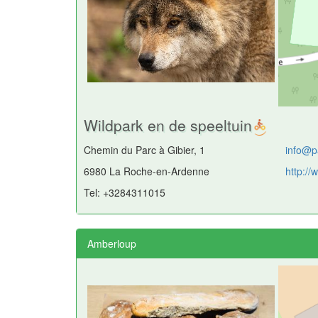
Wildpark en de speeltuin
Chemin du Parc à Gibier, 1
info@p
6980 La Roche-en-Ardenne
http://
Tel: +3284311015
Amberloup