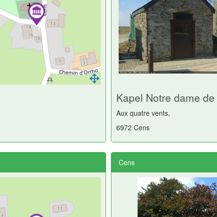
Kapel Notre dame de
Aux quatre vents,
6972 Cens
Cens