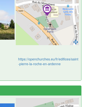
https://openchurches.eu/fr/edifices/saint
-pierre-la-roche-en-ardenne