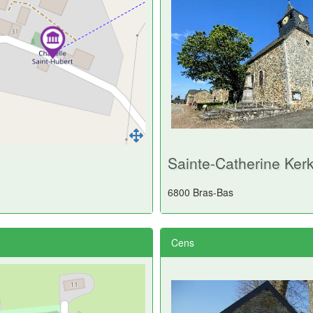
Sainte-Catherine Ker
6800 Bras-Bas
Cens