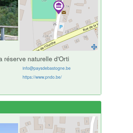
a réserve naturelle d'Orti
info@paysdebastogne.be
https://www.pndo.be/