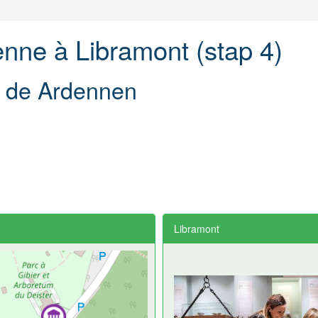
nne à Libramont (stap 4)
n de Ardennen
Libramont