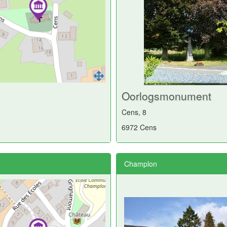
Oorlogsmonument
Cens, 8
6972 Cens
Champlon