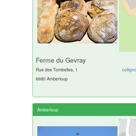
Ferme du Gevray
Rue des Tombelles, 1
collig
6680 Amberloup
Amberloup