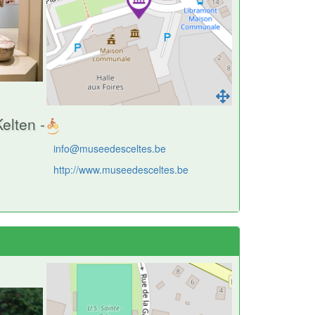
elten -
info@museedesceltes.be
http://www.museedesceltes.be