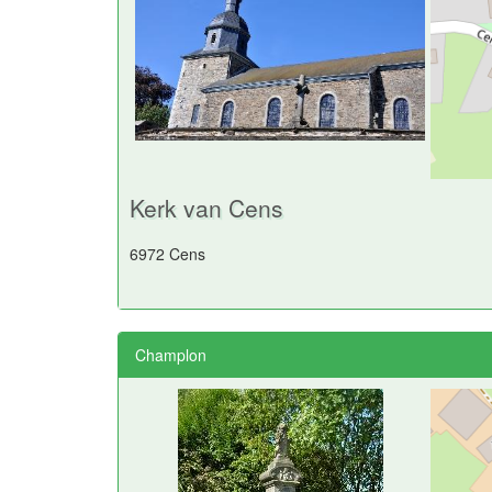
Kerk van Cens
6972 Cens
Champlon