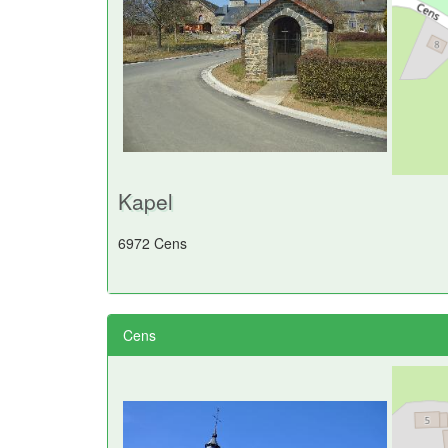
Kapel
6972 Cens
Cens