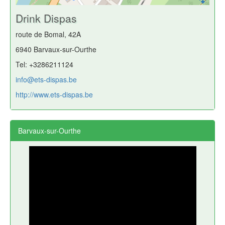
Drink Dispas
route de Bomal, 42A
6940 Barvaux-sur-Ourthe
Tel: +3286211124
info@ets-dispas.be
http://www.ets-dispas.be
Barvaux-sur-Ourthe