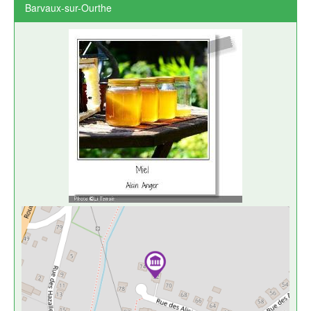
Barvaux-sur-Ourthe