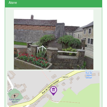
Aisne