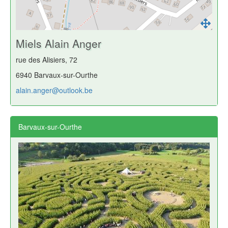
Miels Alain Anger
rue des Alisiers, 72
6940 Barvaux-sur-Ourthe
alain.anger@outlook.be
Barvaux-sur-Ourthe