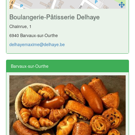
Boulangerie-Pâtisserie Delhaye
Chainrue, 1
6940 Barvaux-sur-Ourthe
delhayemaxime@delhaye.be
Barvaux-sur-Ourthe