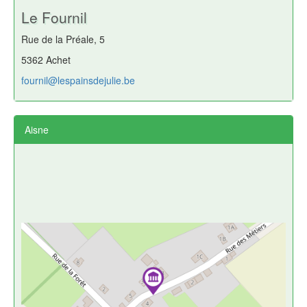
Le Fournil
Rue de la Préale, 5
5362 Achet
fournil@lespainsdejulie.be
Aisne