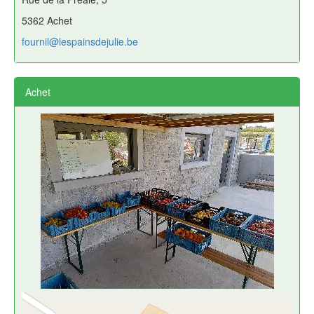
5362 Achet
fournil@lespainsdejulie.be
Achet