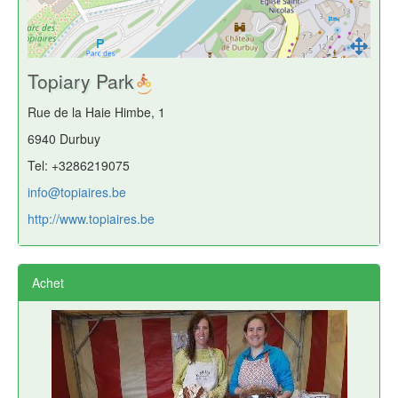
Topiary Park
Rue de la Haie Himbe, 1
6940 Durbuy
Tel: +3286219075
info@topiaires.be
http://www.topiaires.be
Achet