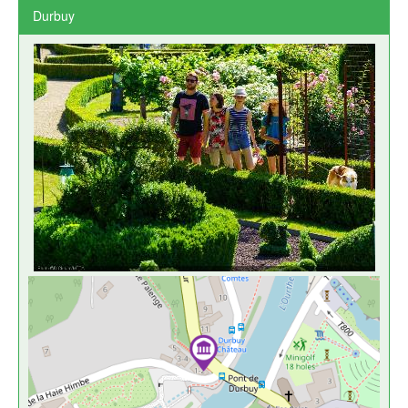
Durbuy