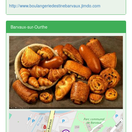
http://www.boulangeriedestinebarvaux.jimdo.com
Barvaux-sur-Ourthe