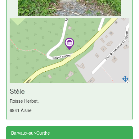
Stèle
Roisse Herbet,
6941 Aisne
Barvaux-sur-Ourthe