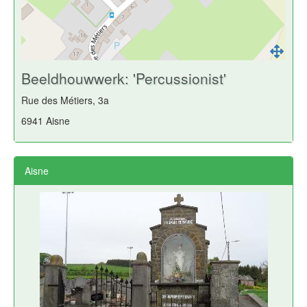
Beeldhouwwerk: 'Percussionist'
Rue des Métiers, 3a
6941 Aisne
Aisne