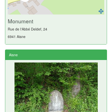
Monument
Rue de l'Abbé Deldef, 24
6941 Aisne
Aisne