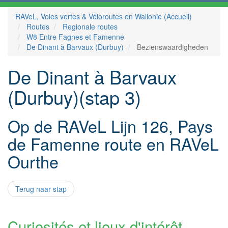
RAVeL, Voies vertes & Véloroutes en Wallonie (Accueil)
Routes
Regionale routes
W8 Entre Fagnes et Famenne
De Dinant à Barvaux (Durbuy)
Bezienswaardigheden
De Dinant à Barvaux
(Durbuy)(stap 3)
Op de RAVeL Lijn 126, Pays
de Famenne route en RAVeL
Ourthe
Terug naar stap
Curiosités et lieux d'intérêt