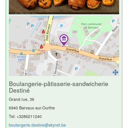
Boulangerie-pâtisserie-sandwicherie
Destiné
Grand rue, 36
6940 Barvaux-sur-Ourthe
Tel: +3286211240
boulangerie.destine@skynet.be