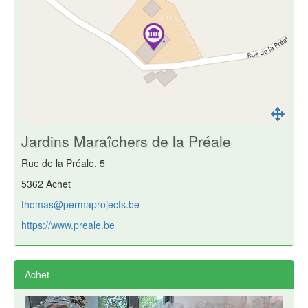
Jardins Maraîchers de la Préale
Rue de la Préale, 5
5362 Achet
thomas@permaprojects.be
https://www.preale.be
Achet