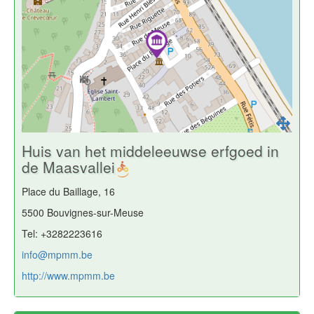
Huis van het middeleeuwse erfgoed in
de Maasvallei
Place du Baillage, 16
5500 Bouvignes-sur-Meuse
Tel: +3282223616
info@mpmm.be
http://www.mpmm.be