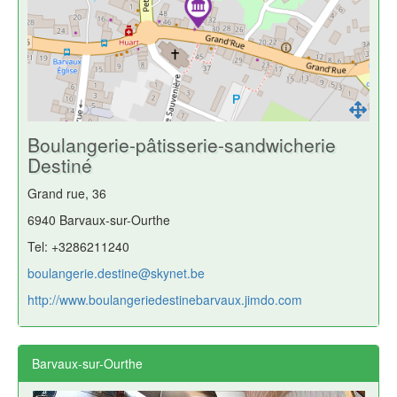
Boulangerie-pâtisserie-sandwicherie
Destiné
Grand rue, 36
6940 Barvaux-sur-Ourthe
Tel: +3286211240
boulangerie.destine@skynet.be
http://www.boulangeriedestinebarvaux.jimdo.com
Barvaux-sur-Ourthe