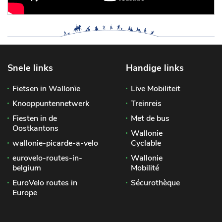
Snele links
Handige links
Fietsen in Wallonïe
Live Mobiliteit
Knooppuntennetwerk
Treinreis
Fiesten in de
Met de bus
Oostkantons
Wallonie
wallonie-picarde-a-velo
Cyclable
eurovelo-routes-in-
Wallonie
belgium
Mobilité
EuroVelo routes in
Sécurothèque
Europe