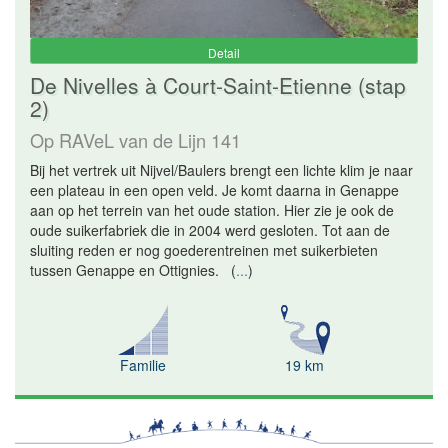
Detail
De Nivelles à Court-Saint-Etienne (stap
2)
Op RAVeL van de Lijn 141
Bij het vertrek uit Nijvel/Baulers brengt een lichte klim je naar
een plateau in een open veld. Je komt daarna in Genappe
aan op het terrein van het oude station. Hier zie je ook de
oude suikerfabriek die in 2004 werd gesloten. Tot aan de
sluiting reden er nog goederentreinen met suikerbieten
tussen Genappe en Ottignies.
(
...
)
Familie
19 km