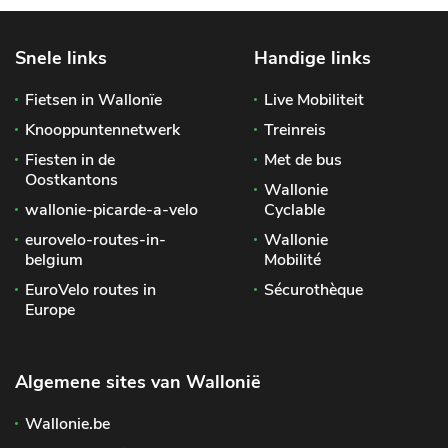
Snele links
Handige links
Fietsen in Wallonïe
Live Mobiliteit
Knooppuntennetwerk
Treinreis
Fiesten in de
Met de bus
Oostkantons
Wallonie
wallonie-picarde-a-velo
Cyclable
eurovelo-routes-in-
Wallonie
belgium
Mobilité
EuroVelo routes in
Sécurothèque
Europe
Algemene sites van Wallonië
Wallonie.be