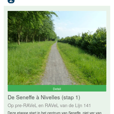
Detail
De Seneffe à Nivelles (stap 1)
Op pre-RAVeL en RAVeL van de Lijn 141
Deze etappe start in het centrum van Seneffe, niet ver van