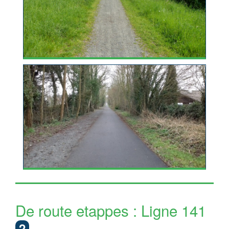
De route etappes : Ligne 141
2