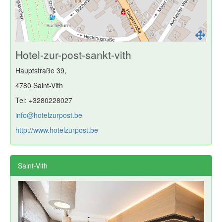
Hotel-zur-post-sankt-vith
Hauptstraße 39,
4780 Saint-Vith
Tel: +3280228027
info@hotelzurpost.be
http://www.hotelzurpost.be
Saint-Vith