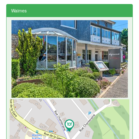
Waimes