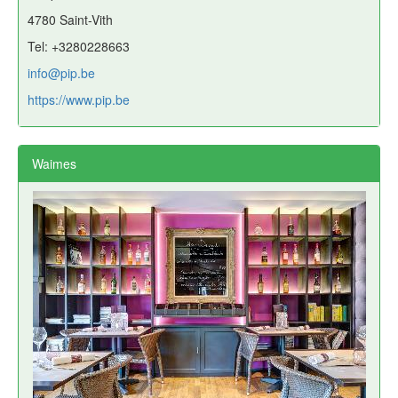
4780 Saint-Vith
Tel: +3280228663
info@pip.be
https://www.pip.be
Waimes