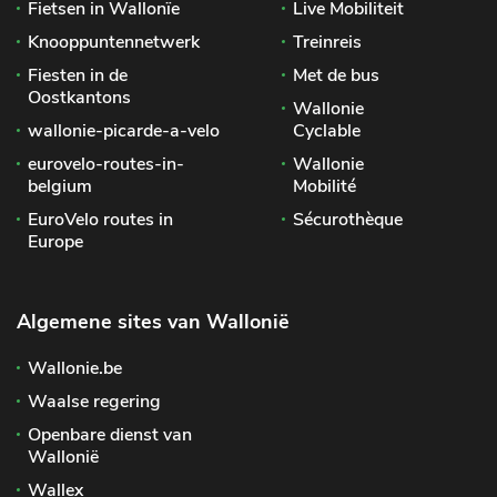
Fietsen in Wallonïe
Live Mobiliteit
Knooppuntennetwerk
Treinreis
Fiesten in de
Met de bus
Oostkantons
Wallonie
wallonie-picarde-a-velo
Cyclable
eurovelo-routes-in-
Wallonie
belgium
Mobilité
EuroVelo routes in
Sécurothèque
Europe
Algemene sites van Wallonië
Wallonie.be
Waalse regering
Openbare dienst van
Wallonië
Wallex