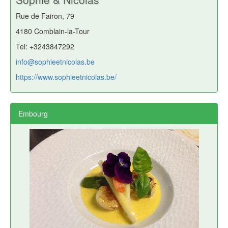
Rue de Fairon, 79
4180 Comblain-la-Tour
Tel: +3243847292
info@sophieetnicolas.be
https://www.sophieetnicolas.be/
Embourg