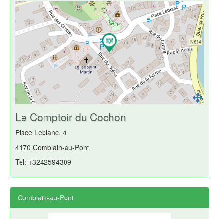
Le Comptoir du Cochon
Place Leblanc, 4
4170 Comblain-au-Pont
Tel: +3242594309
Comblain-au-Pont