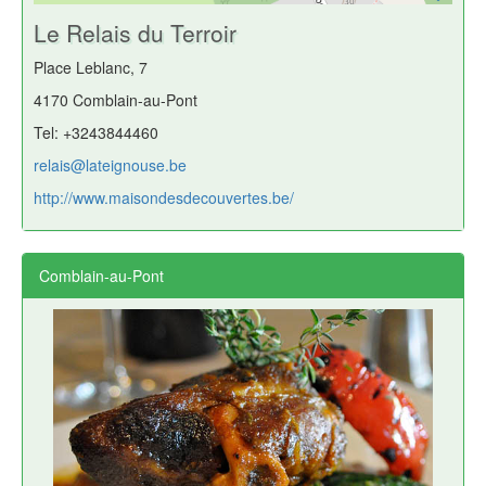
Le Relais du Terroir
Place Leblanc, 7
4170 Comblain-au-Pont
Tel: +3243844460
relais@lateignouse.be
http://www.maisondesdecouvertes.be/
Comblain-au-Pont