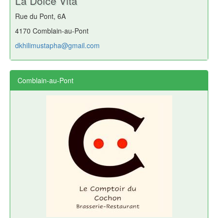
La Dolce Vita
Rue du Pont, 6A
4170 Comblain-au-Pont
dkhilimustapha@gmail.com
Comblain-au-Pont