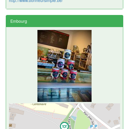
http://www.bonheursimple.be/
Embourg