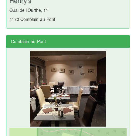
Henry's
Quai de l'Ourthe, 11
4170 Comblain-au-Pont
Comblain-au-Pont