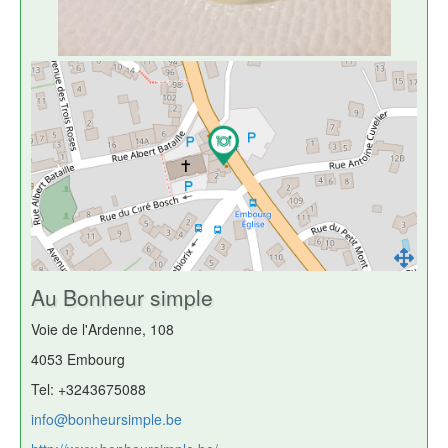
Au Bonheur simple
Voie de l'Ardenne, 108
4053 Embourg
Tel: +3243675088
info@bonheursimple.be