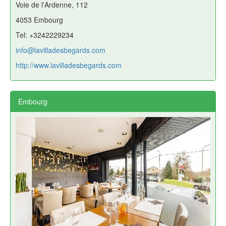
Voie de l'Ardenne, 112
4053 Embourg
Tel: +3242229234
info@lavilladesbegards.com
http://www.lavilladesbegards.com
Embourg