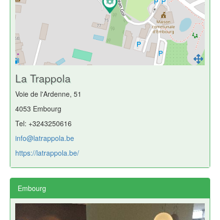
La Trappola
Voie de l'Ardenne, 51
4053 Embourg
Tel: +3243250616
info@latrappola.be
https://latrappola.be/
Embourg