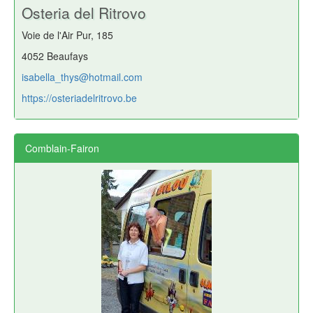
Osteria del Ritrovo
Voie de l'Air Pur, 185
4052 Beaufays
isabella_thys@hotmail.com
https://osteriadelritrovo.be
Comblain-Fairon