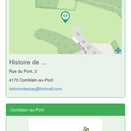
Histoire de ...
Rue du Pont, 3
4170 Comblain-au-Pont
histoiredescay@hotmail.com
Comblain-au-Pont