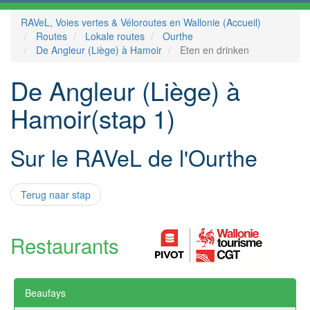
RAVeL, Voies vertes & Véloroutes en Wallonie (Accueil)
Routes
Lokale routes
Ourthe
De Angleur (Liège) à Hamoir
Eten en drinken
De Angleur (Liège) à
Hamoir(stap 1)
Sur le RAVeL de l'Ourthe
Terug naar stap
Restaurants
Beaufays