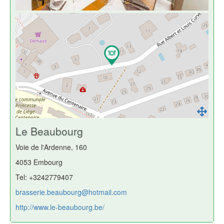
Le Beaubourg
Voie de l'Ardenne, 160
4053 Embourg
Tel: +3242779407
brasserie.beaubourg@hotmail.com
http://www.le-beaubourg.be/