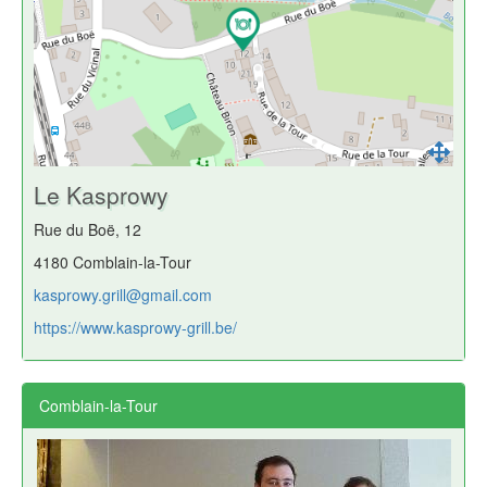
Le Kasprowy
Rue du Boë, 12
4180 Comblain-la-Tour
kasprowy.grill@gmail.com
https://www.kasprowy-grill.be/
Comblain-la-Tour