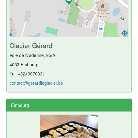
Clacier Gérard
Voie de l'Ardenne, 95/A
4053 Embourg
Tel: +3243676331
contact@gerardleglacier.be
Embourg