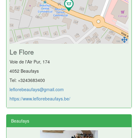
Le Flore
Voie de l'Air Pur, 174
4052 Beaufays
Tel: +3243683400
leflorebeaufays@gmail.com
https://www.leflorebeaufays.be/
Beaufays