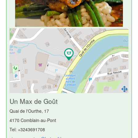
Un Max de Goût
Quai de l'Ourthe, 17
4170 Comblain-au-Pont
Tel: +3243691708