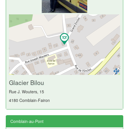
Glacier Bilou
Rue J. Wouters, 15
4180 Comblain-Fairon
Comblain-au-Pont