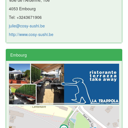
4053 Embourg
Tel: +3243671906
julie@cosy-sushi.be
http://www.cosy-sushi.be
Embourg