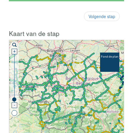
Volgende stap
Kaart van de stap