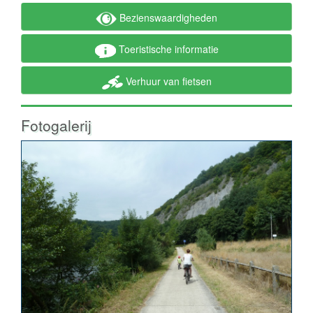
Bezienswaardigheden
Toeristische informatie
Verhuur van fietsen
Fotogalerij