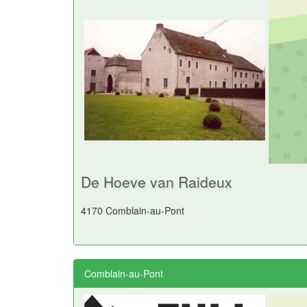
De Hoeve van Raideux
4170 Comblain-au-Pont
Comblain-au-Pont