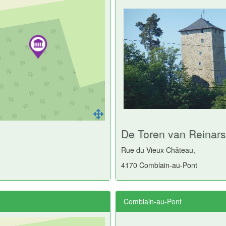
De Toren van Reinars
Rue du Vieux Château,
4170 Comblain-au-Pont
Comblain-au-Pont