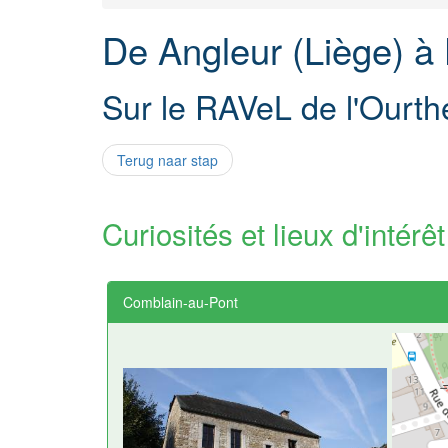
De Angleur (Liège) à
Sur le RAVeL de l'Ourth
Terug naar stap
Curiosités et lieux d'intérêt
Comblain-au-Pont