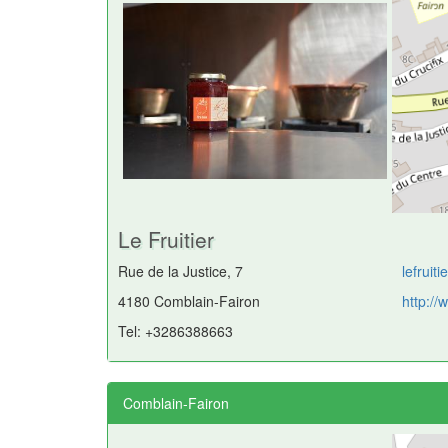
Le Fruitier
Rue de la Justice, 7
lefruit
4180 Comblain-Fairon
http://
Tel: +3286388663
Comblain-Fairon