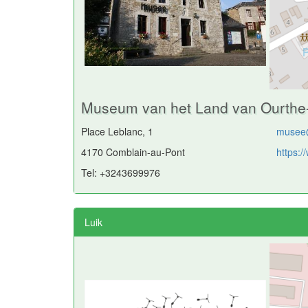
Museum van het Land van Ourthe
Place Leblanc, 1
musee
4170 Comblain-au-Pont
https:
Tel: +3243699976
Luik