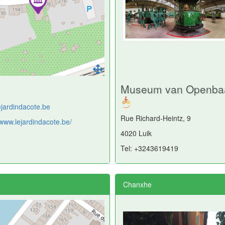
Museum van Openbaar
ejardindacote.be
Rue Richard-Heintz, 9
/www.lejardindacote.be/
4020 Luik
Tel: +3243619419
Chanxhe