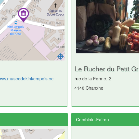
Le Rucher du Petit Gr
/www.museedekinkempois.be
rue de la Ferme, 2
4140 Chanxhe
Comblain-Fairon