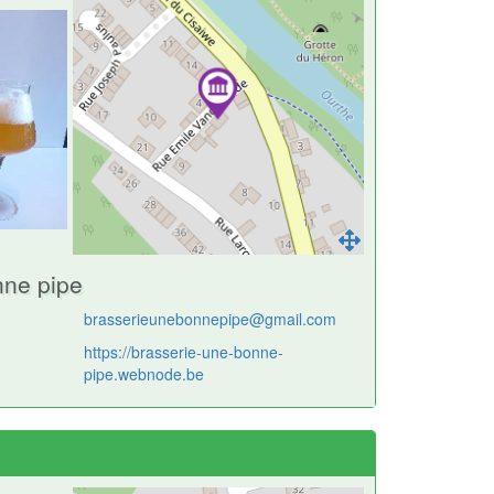
nne pipe
brasserieunebonnepipe@gmail.com
https://brasserie-une-bonne-
pipe.webnode.be