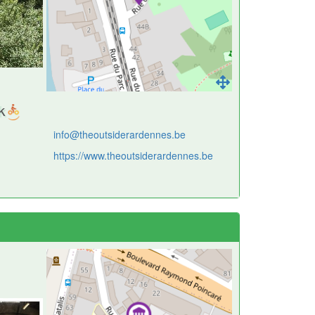
k
info@theoutsiderardennes.be
https://www.theoutsiderardennes.be