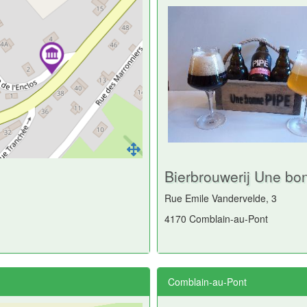
Bierbrouwerij Une bo
Rue Emile Vandervelde, 3
4170 Comblain-au-Pont
Comblain-au-Pont