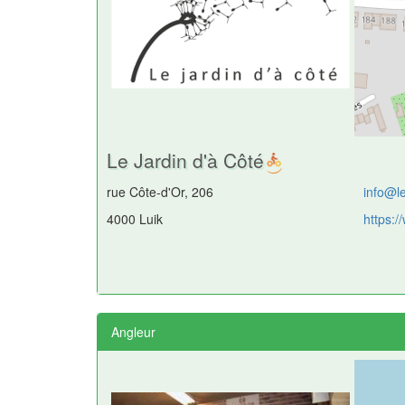
Le Jardin d'à Côté
rue Côte-d'Or, 206
info@l
4000 Luik
https:/
Angleur