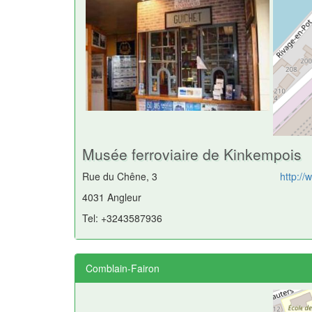
Musée ferroviaire de Kinkempois
Rue du Chêne, 3
http:/
4031 Angleur
Tel: +3243587936
Comblain-Fairon