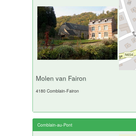
Molen van Fairon
4180 Comblain-Fairon
Comblain-au-Pont