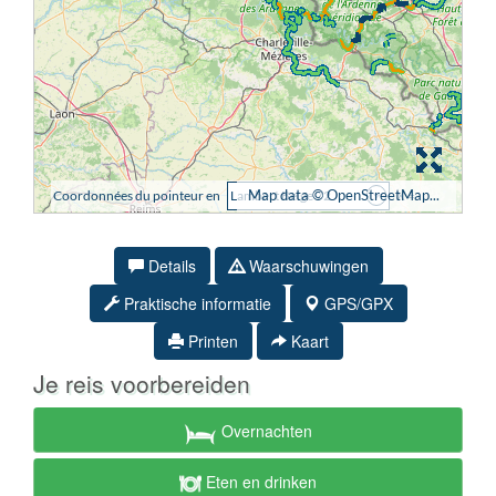
Details
Waarschuwingen
Praktische informatie
GPS/GPX
Printen
Kaart
Je reis voorbereiden
Overnachten
Eten en drinken