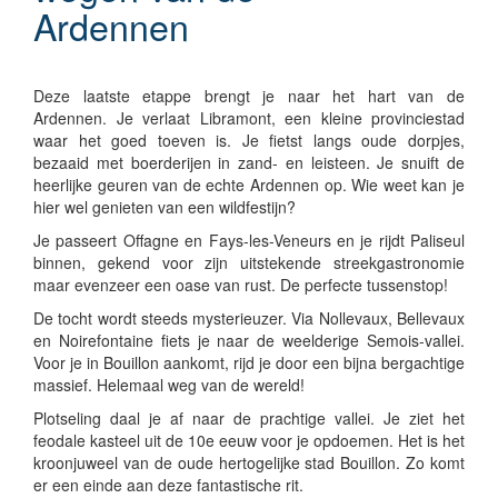
Ardennen
Deze laatste etappe brengt je naar het hart van de
Ardennen. Je verlaat Libramont, een kleine provinciestad
waar het goed toeven is. Je fietst langs oude dorpjes,
bezaaid met boerderijen in zand- en leisteen. Je snuift de
heerlijke geuren van de echte Ardennen op. Wie weet kan je
hier wel genieten van een wildfestijn?
Je passeert Offagne en Fays-les-Veneurs en je rijdt Paliseul
binnen, gekend voor zijn uitstekende streekgastronomie
maar evenzeer een oase van rust. De perfecte tussenstop!
De tocht wordt steeds mysterieuzer. Via Nollevaux, Bellevaux
en Noirefontaine fiets je naar de weelderige Semois-vallei.
Voor je in Bouillon aankomt, rijd je door een bijna bergachtige
massief. Helemaal weg van de wereld!
Plotseling daal je af naar de prachtige vallei. Je ziet het
feodale kasteel uit de 10e eeuw voor je opdoemen. Het is het
kroonjuweel van de oude hertogelijke stad Bouillon. Zo komt
er een einde aan deze fantastische rit.