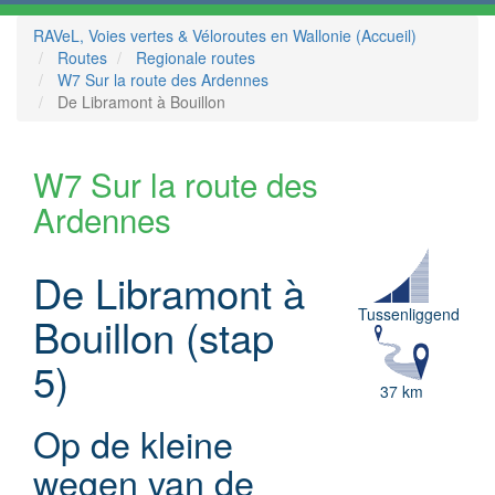
RAVeL, Voies vertes & Véloroutes en Wallonie (Accueil)
Routes
Regionale routes
W7 Sur la route des Ardennes
De Libramont à Bouillon
W7 Sur la route des
Ardennes
De Libramont à
Tussenliggend
Bouillon (stap
5)
37 km
Op de kleine
wegen van de