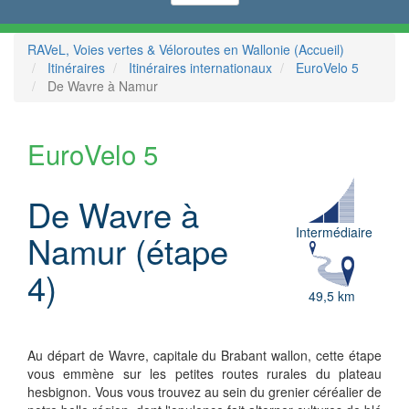
RAVeL, Voies vertes & Véloroutes en Wallonie (Accueil)
Itinéraires
Itinéraires internationaux
EuroVelo 5
De Wavre à Namur
EuroVelo 5
De Wavre à
Intermédiaire
Namur (étape
4)
49,5 km
Au départ de Wavre, capitale du Brabant wallon, cette étape
vous emmène sur les petites routes rurales du plateau
hesbignon. Vous vous trouvez au sein du grenier céréalier de