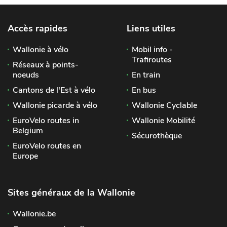
Accès rapides
Liens utiles
Wallonie à vélo
Mobil info -
Trafiroutes
Réseaux à points-
noeuds
En train
Cantons de l'Est à vélo
En bus
Wallonie picarde à vélo
Wallonie Cyclable
EuroVelo routes in
Wallonie Mobilité
Belgium
Sécurothèque
EuroVelo routes en
Europe
Sites généraux de la Wallonie
Wallonie.be