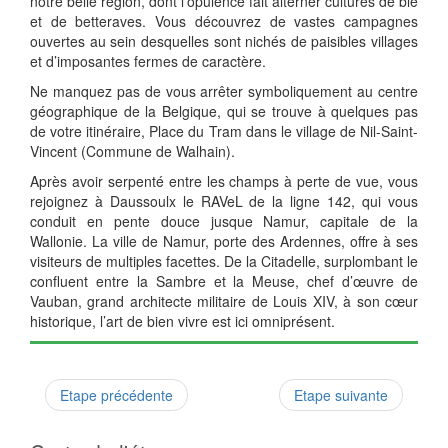
notre belle région, dont l'opulence fait alterner cultures de blé
et de betteraves. Vous découvrez de vastes campagnes
ouvertes au sein desquelles sont nichés de paisibles villages
et d’imposantes fermes de caractère.
Ne manquez pas de vous arrêter symboliquement au centre
géographique de la Belgique, qui se trouve à quelques pas
de votre itinéraire, Place du Tram dans le village de Nil-Saint-
Vincent (Commune de Walhain).
Après avoir serpenté entre les champs à perte de vue, vous
rejoignez à Daussoulx le RAVeL de la ligne 142, qui vous
conduit en pente douce jusque Namur, capitale de la
Wallonie. La ville de Namur, porte des Ardennes, offre à ses
visiteurs de multiples facettes. De la Citadelle, surplombant le
confluent entre la Sambre et la Meuse, chef d’œuvre de
Vauban, grand architecte militaire de Louis XIV, à son cœur
historique, l’art de bien vivre est ici omniprésent.
Etape précédente
Etape suivante