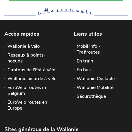
Accès rapides
Liens utiles
Wallonie à vélo
Mobil info -
Trafiroutes
Réseaux à points-
noeuds
En train
Cantons de l'Est à vélo
En bus
Wallonie picarde à vélo
Wallonie Cyclable
EuroVelo routes in
Wallonie Mobilité
Belgium
Sécurothèque
EuroVelo routes en
Europe
Sites généraux de la Wallonie