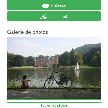
S'informer
Louer un vélo
Galerie de photos
Toutes les photos