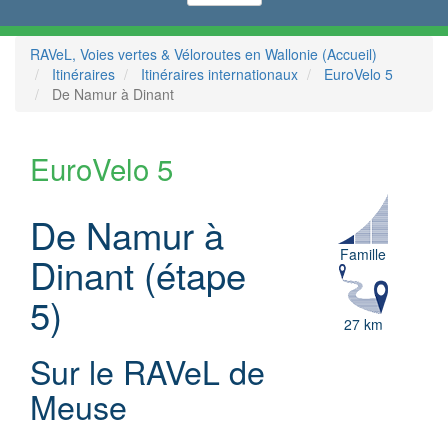
RAVeL, Voies vertes & Véloroutes en Wallonie (Accueil)
Itinéraires
Itinéraires internationaux
EuroVelo 5
De Namur à Dinant
EuroVelo 5
De Namur à
Famille
Dinant (étape
5)
27 km
Sur le RAVeL de
Meuse