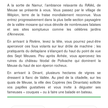
A la sortie de Namur, l’ambiance relaxante du RAVeL de
Meuse se présente à vous. Vous passez par le village de
Wépion, terre de la fraise mondialement reconnue. Vous
entrez progressivement dans la plus belle section paysagère
de la vallée mosane qui vous dévoile de nombreuses falaises
et ses sites somptueux comme les célèbres jardins
d’Annevoie.
En arrivant à Rivière, levez la tête, vous pourrez peut-être
apercevoir ces fous volants sur leur drôle de machine ; les
pratiquants du deltaplane s'élançant du haut du point de vue
des Sept Meuses. Peu après Anhée, vous apercevez les
ruines du château féodal de Poilvache qui dominent la
Meuse du haut de son éperon rocheux.
En arrivant à Dinant, plusieurs hectares de vignes se
dressent à flanc de Vallée. Au pied de la citadelle, sur les
quais de Meuse, la ville des Copères (les Dinantais) sollicite
vos papilles gustatives et vous invite à déguster ses
fameuses « couques » ou à faire une balade en bateau.