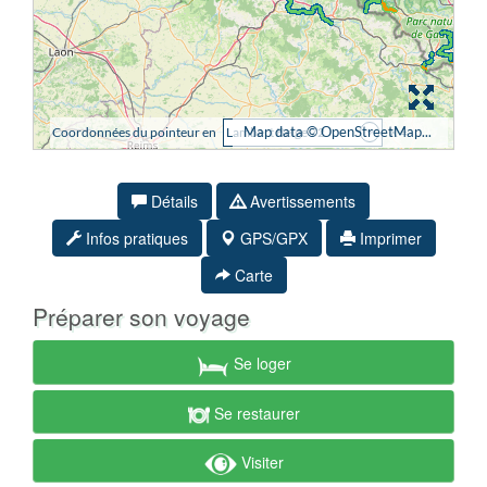
Détails
Avertissements
Infos pratiques
GPS/GPX
Imprimer
Carte
Préparer son voyage
Se loger
Se restaurer
Visiter