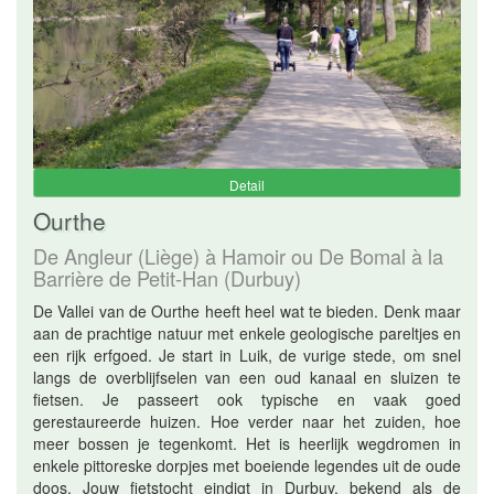
Detail
Ourthe
De Angleur (Liège) à Hamoir ou De Bomal à la
Barrière de Petit-Han (Durbuy)
De Vallei van de Ourthe heeft heel wat te bieden. Denk maar
aan de prachtige natuur met enkele geologische pareltjes en
een rijk erfgoed. Je start in Luik, de vurige stede, om snel
langs de overblijfselen van een oud kanaal en sluizen te
fietsen. Je passeert ook typische en vaak goed
gerestaureerde huizen. Hoe verder naar het zuiden, hoe
meer bossen je tegenkomt. Het is heerlijk wegdromen in
enkele pittoreske dorpjes met boeiende legendes uit de oude
doos. Jouw fietstocht eindigt in Durbuy, bekend als de