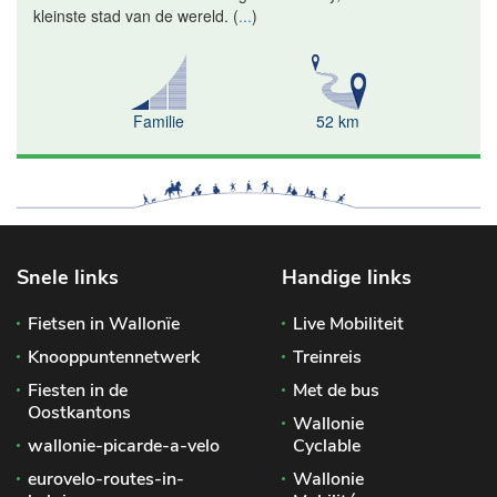
kleinste stad van de wereld.
(
...
)
Familie
52 km
Snele links
Handige links
Fietsen in Wallonïe
Live Mobiliteit
Knooppuntennetwerk
Treinreis
Fiesten in de
Met de bus
Oostkantons
Wallonie
wallonie-picarde-a-velo
Cyclable
eurovelo-routes-in-
Wallonie