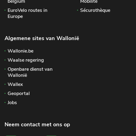
belgium
Mobilité
EuroVelo routes in
Sécurothèque
Europe
Algemene sites van Wallonië
Wallonie.be
Waalse regering
Openbare dienst van
Wallonië
Wallex
Geoportal
Jobs
Neem contact met ons op