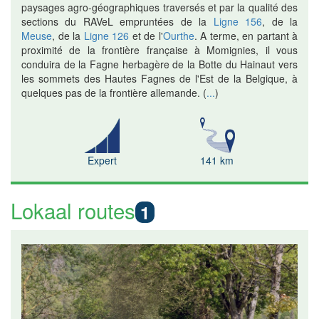
paysages agro-géographiques traversés et par la qualité des
sections du RAVeL empruntées de la
Ligne 156
, de la
Meuse
, de la
Ligne 126
et de l'
Ourthe
. A terme, en partant à
proximité de la frontière française à Momignies, il vous
conduira de la Fagne herbagère de la Botte du Hainaut vers
les sommets des Hautes Fagnes de l'Est de la Belgique, à
quelques pas de la frontière allemande.
(
...
)
Expert
141 km
Lokaal routes
1