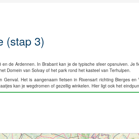
 (stap 3)
ië en de Ardennen. In Brabant kan je de typische sfeer opsnuiven. Je fie
het Domein van Solvay of het park rond het kasteel van Terhulpen.
 Genval. Het is aangenaam fietsen in Rixensart richting Bierges en
straatjes kan je wegdromen of gezellig winkelen. Hier ligt ook het eindp