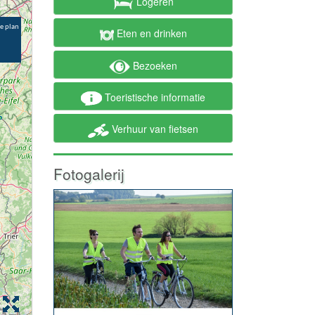
Logeren
Eten en drinken
Bezoeken
Toeristische informatie
Verhuur van fietsen
Fotogalerij