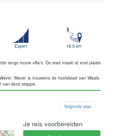
Expert
18.5 km
tst langs mooie villa’s. De stad maakt al snel plaats
 Waver. Waver is trouwens de hoofdstad van Waals-
unt van deze etappe,
Volgende stap
Je reis voorbereiden