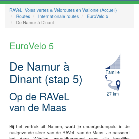
RAVeL, Voies vertes & Véloroutes en Wallonie (Accueil)
Routes
Internationale routes
EuroVelo 5
De Namur à Dinant
EuroVelo 5
De Namur à
Familie
Dinant (stap 5)
Op de RAVeL
27 km
van de Maas
Bij het vertrek uit Namen, word je ondergedompeld in de
rustgevende sfeer van de RAVeL van de Maas. Je passeert
het dorp Wépion, wereldberoemd voor zijn heerlijke