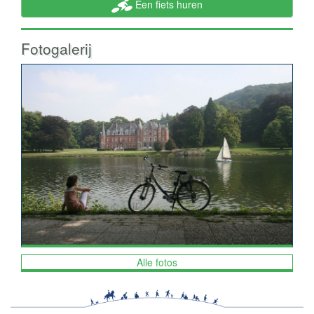
Een fiets huren
Fotogalerij
Alle fotos