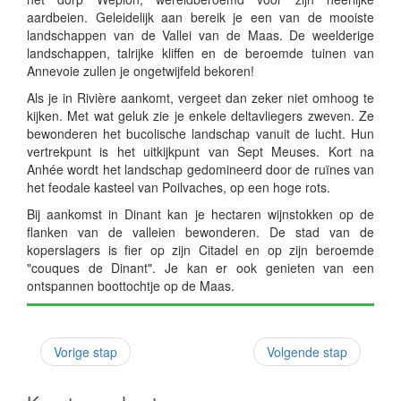
aardbeien. Geleidelijk aan bereik je een van de mooiste
landschappen van de Vallei van de Maas. De weelderige
landschappen, talrijke kliffen en de beroemde tuinen van
Annevoie zullen je ongetwijfeld bekoren!
Als je in Rivière aankomt, vergeet dan zeker niet omhoog te
kijken. Met wat geluk zie je enkele deltavliegers zweven. Ze
bewonderen het bucolische landschap vanuit de lucht. Hun
vertrekpunt is het uitkijkpunt van Sept Meuses. Kort na
Anhée wordt het landschap gedomineerd door de ruïnes van
het feodale kasteel van Poilvaches, op een hoge rots.
Bij aankomst in Dinant kan je hectaren wijnstokken op de
flanken van de valleien bewonderen. De stad van de
koperslagers is fier op zijn Citadel en op zijn beroemde
"couques de Dinant". Je kan er ook genieten van een
ontspannen boottochtje op de Maas.
Vorige stap
Volgende stap