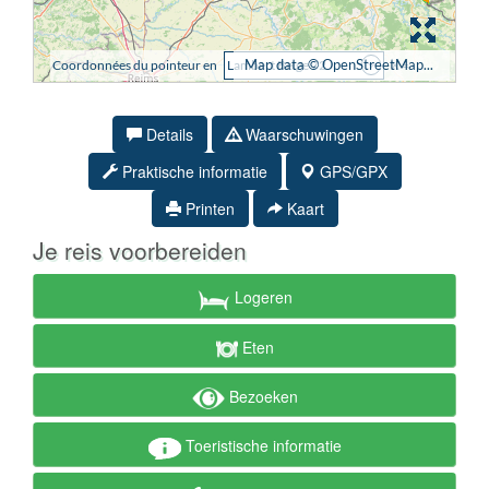
Details
Waarschuwingen
Praktische informatie
GPS/GPX
Printen
Kaart
Je reis voorbereiden
Logeren
Eten
Bezoeken
Toeristische informatie