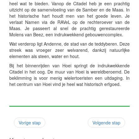
heel wat te bieden. Vanop de Citadel heb je een prachtig
uitzicht op de samenvloeiing van de Samber en de Maas. In
het historische hart houdt men van het goede leven. Je
verlaat Namen via de RAVeL op de rechteroever van de
Maas. Je passeert al snel de prachtig gerestaureerde
Molens van Beez, een indrukwekkend gebouwencomplex.
Wat verderop ligt Andenne, de stad van de teddyberen. Deze
streek was vroeger zeer welvarend, dankzij natuurlijke
elementen als steen, water en hout.
Bij het binnenrijden van Hoei springt de indrukwekkende
Citadel in het oog. De muur van Hoei is wereldberoemd. De
beklimming is voor menig wielertoeristen een uitdaging. In
het centrum van Hoei vind je heel wat historisch erfgoed.
Vorige stap
Volgende stap