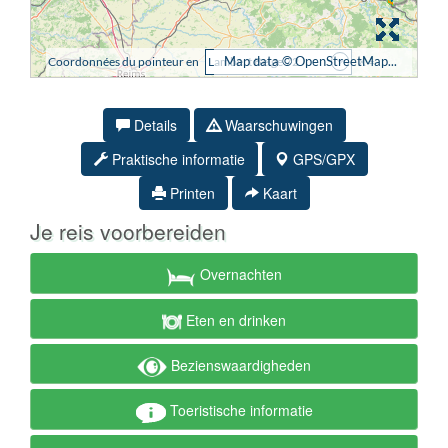
Details
Waarschuwingen
Praktische informatie
GPS/GPX
Printen
Kaart
Je reis voorbereiden
Overnachten
Eten en drinken
Bezienswaardigheden
Toeristische informatie