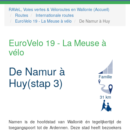
RAVeL, Voies vertes & Véloroutes en Wallonie (Accueil)
Routes
Internationale routes
EuroVelo 19 - La Meuse à vélo
De Namur à Huy
EuroVelo 19 - La Meuse à
vélo
De Namur à
Familie
Huy(stap 3)
31 km
Namen is de hoofdstad van Wallonië én tegelijkertijd de
toegangspoort tot de Ardennen. Deze stad heeft bezoekers