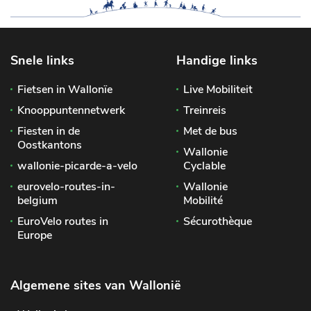
Snele links
Handige links
Fietsen in Wallonïe
Live Mobiliteit
Knooppuntennetwerk
Treinreis
Fiesten in de
Met de bus
Oostkantons
Wallonie
wallonie-picarde-a-velo
Cyclable
eurovelo-routes-in-
Wallonie
belgium
Mobilité
EuroVelo routes in
Sécurothèque
Europe
Algemene sites van Wallonië