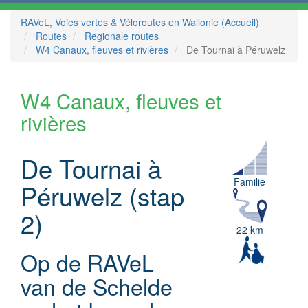
RAVeL, Voies vertes & Véloroutes en Wallonie (Accueil)
Routes
Regionale routes
W4 Canaux, fleuves et rivières
De Tournai à Péruwelz
W4 Canaux, fleuves et
rivières
De Tournai à
Familie
Péruwelz (stap
2)
22 km
Op de RAVeL
van de Schelde