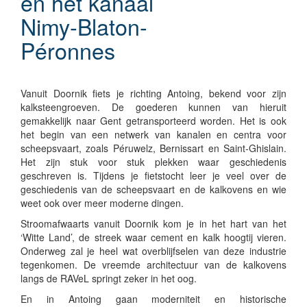
en het kanaal
Nimy-Blaton-
Péronnes
Vanuit Doornik fiets je richting Antoing, bekend voor zijn
kalksteengroeven. De goederen kunnen van hieruit
gemakkelijk naar Gent getransporteerd worden. Het is ook
het begin van een netwerk van kanalen en centra voor
scheepsvaart, zoals Péruwelz, Bernissart en Saint-Ghislain.
Het zijn stuk voor stuk plekken waar geschiedenis
geschreven is. Tijdens je fietstocht leer je veel over de
geschiedenis van de scheepsvaart en de kalkovens en wie
weet ook over meer moderne dingen.
Stroomafwaarts vanuit Doornik kom je in het hart van het
‘Witte Land’, de streek waar cement en kalk hoogtij vieren.
Onderweg zal je heel wat overblijfselen van deze industrie
tegenkomen. De vreemde architectuur van de kalkovens
langs de RAVeL springt zeker in het oog.
En in Antoing gaan moderniteit en historische