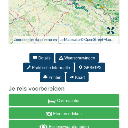
Details
Waarschuwingen
Praktische informatie
GPS/GPX
Printen
Kaart
Je reis voorbereiden
Overnachten
Eten en drinken
Bezienswaardigheden