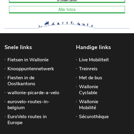
Alle fotos
Snele links
Handige links
Fietsen in Wallonïe
Live Mobiliteit
Knooppuntennetwerk
Treinreis
Fiesten in de
Met de bus
Oostkantons
Wallonie
wallonie-picarde-a-velo
Cyclable
eurovelo-routes-in-
Wallonie
belgium
Mobilité
EuroVelo routes in
Sécurothèque
Europe